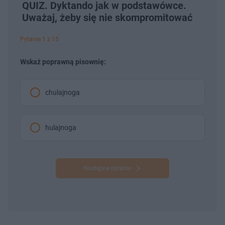
QUIZ. Dyktando jak w podstawówce.
Uważaj, żeby się nie skompromitować
Pytanie 1 z 15
Wskaż poprawną pisownię:
chulajnoga
hulajnoga
Następne pytanie