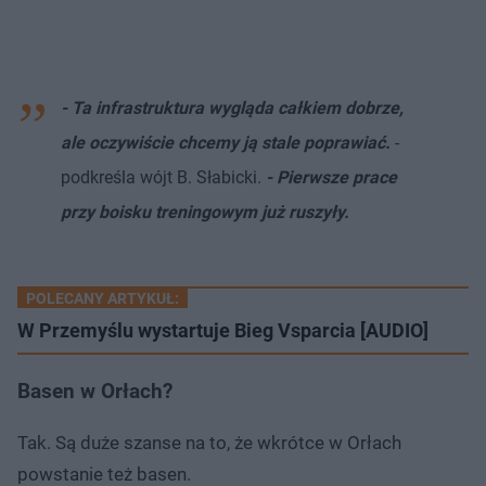
- Ta infrastruktura wygląda całkiem dobrze,
ale oczywiście chcemy ją stale poprawiać.
-
podkreśla wójt B. Słabicki.
- Pierwsze prace
przy boisku treningowym już ruszyły.
POLECANY ARTYKUŁ:
W Przemyślu wystartuje Bieg Vsparcia [AUDIO]
Basen w Orłach?
Tak. Są duże szanse na to, że wkrótce w Orłach
powstanie też basen.