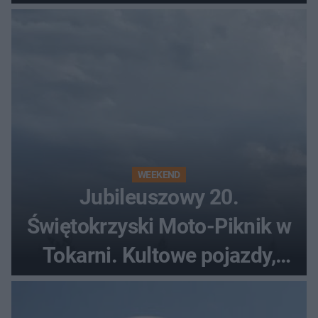
WEEKEND
Jubileuszowy 20.
Świętokrzyski Moto-Piknik w
Tokarni. Kultowe pojazdy,
pokazy i muzyczna scena w
Muzeum Wsi Kieleckiej