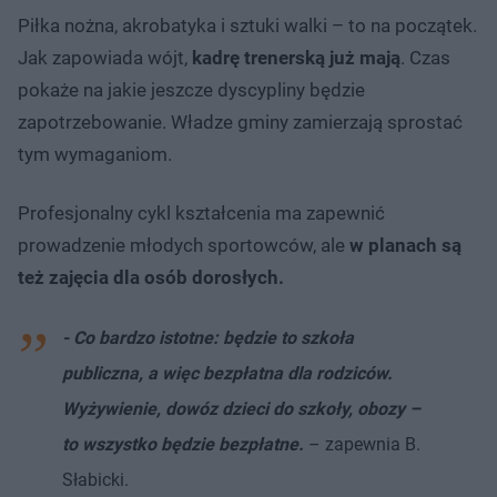
Piłka nożna, akrobatyka i sztuki walki – to na początek.
Jak zapowiada wójt,
kadrę trenerską już mają
. Czas
pokaże na jakie jeszcze dyscypliny będzie
zapotrzebowanie. Władze gminy zamierzają sprostać
tym wymaganiom.
Profesjonalny cykl kształcenia ma zapewnić
prowadzenie młodych sportowców, ale
w planach są
też zajęcia dla osób dorosłych.
- Co bardzo istotne: będzie to szkoła
publiczna, a więc bezpłatna dla rodziców.
Wyżywienie, dowóz dzieci do szkoły, obozy –
to wszystko będzie bezpłatne.
– zapewnia B.
Słabicki.