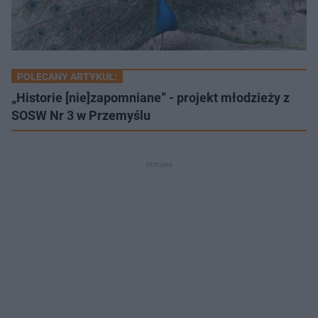
POLECANY ARTYKUŁ:
„Historie [nie]zapomniane” - projekt młodzieży z
SOSW Nr 3 w Przemyślu