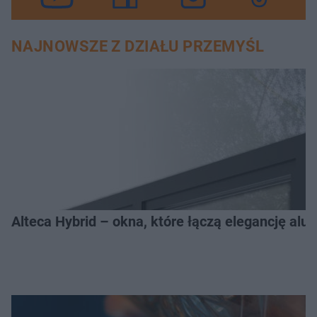
NAJNOWSZE Z DZIAŁU PRZEMYŚL
Alteca Hybrid – okna, które łączą elegancję a