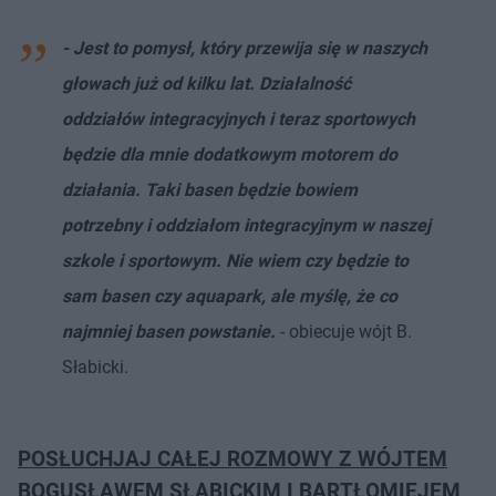
- Jest to pomysł, który przewija się w naszych
głowach już od kilku lat. Działalność
oddziałów integracyjnych i teraz sportowych
będzie dla mnie dodatkowym motorem do
działania. Taki basen będzie bowiem
potrzebny i oddziałom integracyjnym w naszej
szkole i sportowym. Nie wiem czy będzie to
sam basen czy aquapark, ale myślę, że co
najmniej basen powstanie.
- obiecuje wójt B.
Słabicki.
POSŁUCHJAJ CAŁEJ ROZMOWY Z WÓJTEM
BOGUSŁAWEM SŁABICKIM I BARTŁOMIEJEM