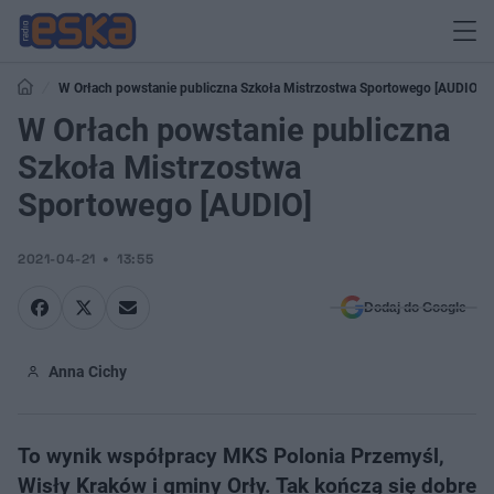
W Orłach powstanie publiczna Szkoła Mistrzostwa Sportowego [AUDIO]
W Orłach powstanie publiczna
Szkoła Mistrzostwa
Sportowego [AUDIO]
2021-04-21
13:55
Dodaj do Google
Anna Cichy
To wynik współpracy MKS Polonia Przemyśl,
Wisły Kraków i gminy Orły. Tak kończą się dobre