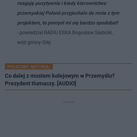
reaguję pozytywnie i kiedy kierownictwo
przemyskiej Polonii przyjechało do mnie z tym
projektem, to pomysł mi się bardzo spodobał!
- powiedział RADIU ESKA Bogusław Słabicki,
wójt gminy Orły.
POLECANY ARTYKUŁ:
Co dalej z mostem kolejowym w Przemyślu?
Prezydent tłumaczy. [AUDIO]