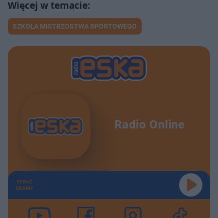
SZKOŁA MISTRZOSTWA SPORTOWEGO
Radio Online
TERAZ
GRAMY