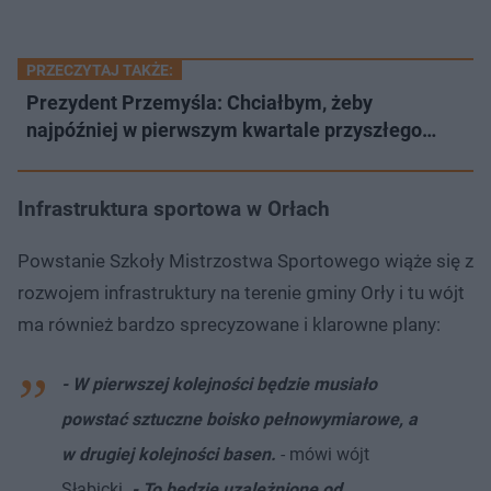
PRZECZYTAJ TAKŻE:
Prezydent Przemyśla: Chciałbym, żeby
najpóźniej w pierwszym kwartale przyszłego…
Infrastruktura sportowa w Orłach
Powstanie Szkoły Mistrzostwa Sportowego wiąże się z
rozwojem infrastruktury na terenie gminy Orły i tu wójt
ma również bardzo sprecyzowane i klarowne plany:
- W pierwszej kolejności będzie musiało
powstać sztuczne boisko pełnowymiarowe, a
w drugiej kolejności basen.
- mówi wójt
Słabicki.
- To będzie uzależnione od