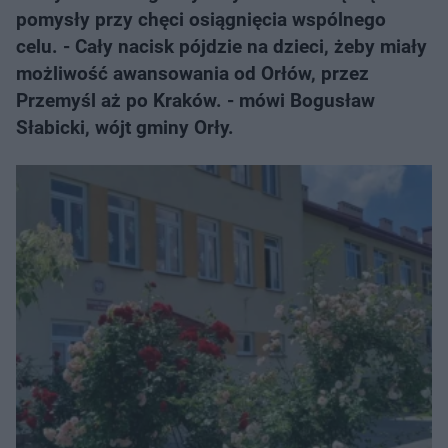
pomysły przy chęci osiągnięcia wspólnego
celu. - Cały nacisk pójdzie na dzieci, żeby miały
możliwość awansowania od Orłów, przez
Przemyśl aż po Kraków. - mówi Bogusław
Słabicki, wójt gminy Orły.