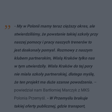
- My w Polonii mamy teraz cięższy okres, ale
stwierdziliśmy, że powstanie takiej szkoły przy
naszej pomocy i pracy naszych trenerów to
jest doskonały pomysł. Rozmowy z naszym
klubem partnerskim, Wisłą Kraków tylko nas
w tym utwierdziły. Wisła Kraków do tej pory
nie miała szkoły partnerskiej, dlatego myślę,
że ten projekt ma duże szanse powodzenia.
–
powiedział nam Bartłomiej Marczyk z MKS
Polonia Przemyśl.
- W Przemyślu brakuje
takiej oferty publicznej, gdzie transport,