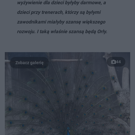
wyżywienie dla dzieci byłyby darmowe, a
dzieci przy trenerach, którzy są byłymi
zawodnikami miałyby szansę większego
rozwoju. I taką właśnie szansą będą Orły.
44