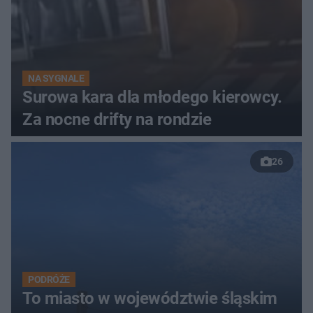
NA SYGNALE
Surowa kara dla młodego kierowcy.
Za nocne drifty na rondzie
26
PODRÓŻE
To miasto w województwie śląskim