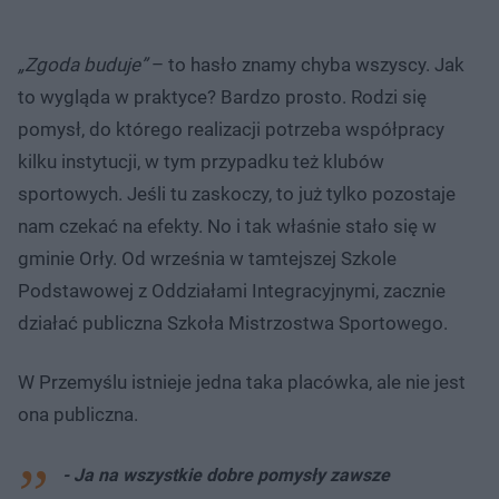
„Zgoda buduje”
– to hasło znamy chyba wszyscy. Jak
to wygląda w praktyce? Bardzo prosto. Rodzi się
pomysł, do którego realizacji potrzeba współpracy
kilku instytucji, w tym przypadku też klubów
sportowych. Jeśli tu zaskoczy, to już tylko pozostaje
nam czekać na efekty. No i tak właśnie stało się w
gminie Orły. Od września w tamtejszej Szkole
Podstawowej z Oddziałami Integracyjnymi, zacznie
działać publiczna Szkoła Mistrzostwa Sportowego.
W Przemyślu istnieje jedna taka placówka, ale nie jest
ona publiczna.
- Ja na wszystkie dobre pomysły zawsze