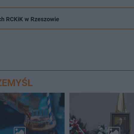
ach RCKiK w Rzeszowie
ZEMYŚL