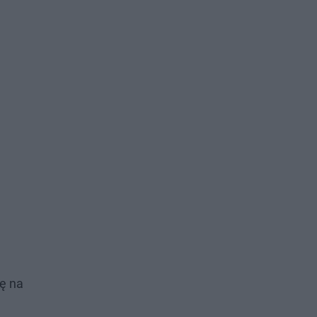
ię na