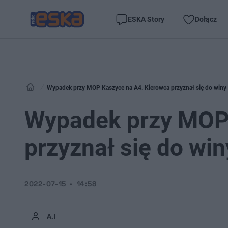
ESKA Story
Dołącz
Wypadek przy MOP Kaszyce na A4. Kierowca przyznał się do winy i
Wypadek przy MOP 
przyznał się do win
2022-07-15
14:58
A.I