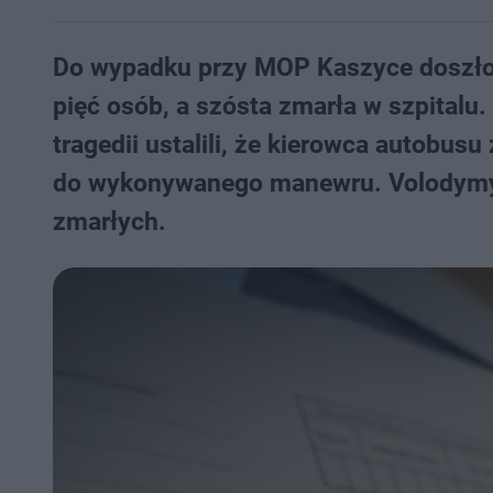
Do wypadku przy MOP Kaszyce doszło 
pięć osób, a szósta zmarła w szpitalu.
tragedii ustalili, że kierowca autobus
do wykonywanego manewru. Volodymyr K
zmarłych.