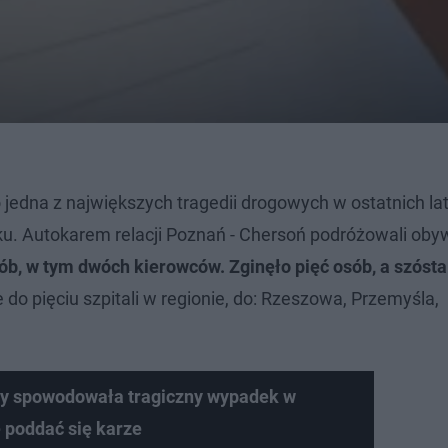
 jedna z największych tragedii drogowych w ostatnich la
ku. Autokarem relacji Poznań - Chersoń podróżowali oby
ób, w tym dwóch kierowców. Zginęło pięć osób, a szóst
o pięciu szpitali w regionie, do: Rzeszowa, Przemyśla,
óry spowodowała tragiczny wypadek w
 poddać się karze