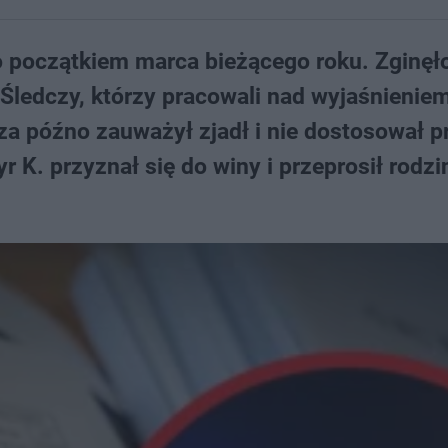
początkiem marca bieżącego roku. Zginęł
 Śledczy, którzy pracowali nad wyjaśnienie
u za późno zauważył zjadł i nie dostosował 
. przyznał się do winy i przeprosił rodzi