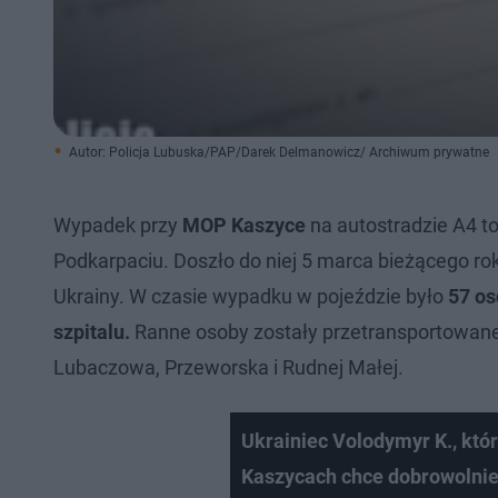
Autor: Policja Lubuska/PAP/Darek Delmanowicz/ Archiwum prywatne
Wypadek przy
MOP Kaszyce
na autostradzie A4 to
Podkarpaciu. Doszło do niej 5 marca bieżącego ro
Ukrainy. W czasie wypadku w pojeździe było
57 os
szpitalu.
Ranne osoby zostały przetransportowane d
Lubaczowa, Przeworska i Rudnej Małej.
Ukrainiec Volodymyr K., kt
Kaszycach chce dobrowolnie