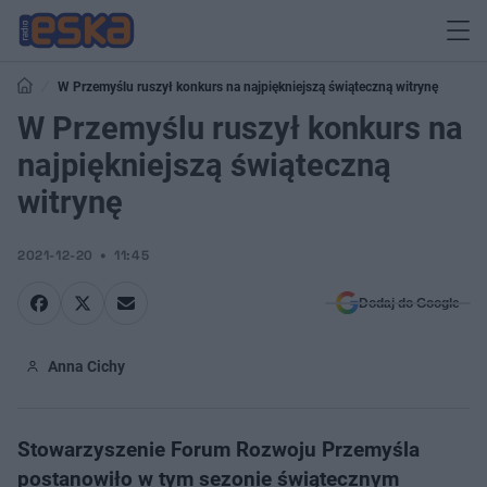
W Przemyślu ruszył konkurs na najpiękniejszą świąteczną witrynę
W Przemyślu ruszył konkurs na
najpiękniejszą świąteczną
witrynę
2021-12-20
11:45
Dodaj do Google
Anna Cichy
Stowarzyszenie Forum Rozwoju Przemyśla
postanowiło w tym sezonie świątecznym