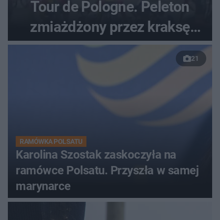
Tour de Pologne. Peleton
zmiażdżony przez kraksę
przed Karpaczem
21
RAMÓWKA POLSATU
Karolina Szostak zaskoczyła na
ramówce Polsatu. Przyszła w samej
marynarce