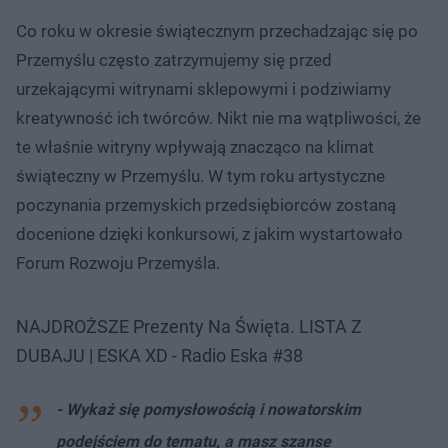
Co roku w okresie świątecznym przechadzając się po
Przemyślu często zatrzymujemy się przed
urzekającymi witrynami sklepowymi i podziwiamy
kreatywność ich twórców. Nikt nie ma wątpliwości, że
te właśnie witryny wpływają znacząco na klimat
świąteczny w Przemyślu. W tym roku artystyczne
poczynania przemyskich przedsiębiorców zostaną
docenione dzięki konkursowi, z jakim wystartowało
Forum Rozwoju Przemyśla.
NAJDROŻSZE Prezenty Na Święta. LISTA Z
DUBAJU | ESKA XD - Radio Eska #38
- Wykaż się pomysłowością i nowatorskim
podejściem do tematu, a masz szanse