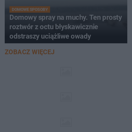
DOMOWE SPOSOBY
Domowy spray na muchy. Ten prosty
roztwór z octu błyskawicznie
odstraszy uciążliwe owady
ZOBACZ WIĘCEJ