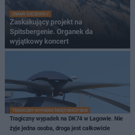
ZNAMY SZCZEGÓŁY
Zaskakujący projekt na
Spitsbergenie. Organek da
wyjątkowy koncert
TRAGICZNY WYPADEK ŚWIĘTOKRZYSKIE
Tragiczny wypadek na DK74 w Łagowie. Nie
żyje jedna osoba, droga jest całkowicie