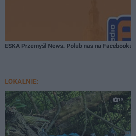
ESKA Przemyśl News. Polub nas na Facebooku!
LOKALNIE:
19