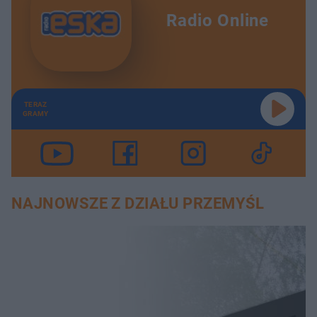
Radio Online
TERAZ
GRAMY
NAJNOWSZE Z DZIAŁU PRZEMYŚL