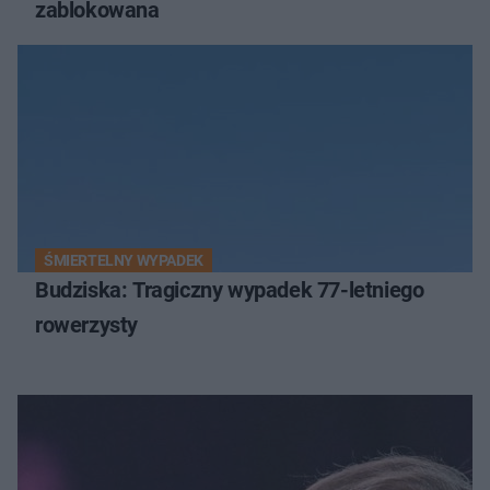
zablokowana
ŚMIERTELNY WYPADEK
Budziska: Tragiczny wypadek 77-letniego
rowerzysty