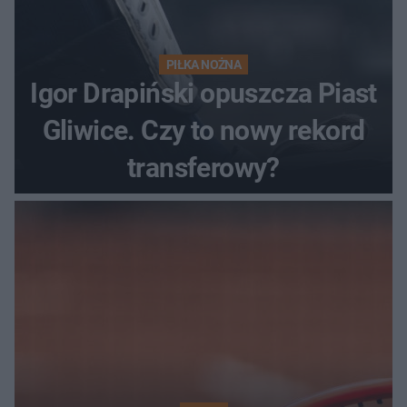
PIŁKA NOŻNA
Igor Drapiński opuszcza Piast
Gliwice. Czy to nowy rekord
transferowy?