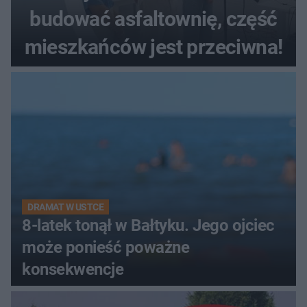
budować asfaltownię, część
mieszkańców jest przeciwna!
DRAMAT W USTCE
8-latek tonął w Bałtyku. Jego ojciec
może ponieść poważne
konsekwencje