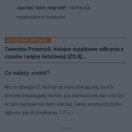
zgarnąć fajne nagrody!
- zachęcają
organizatorzy konkursu.
POLECANY ARTYKUŁ:
Twierdza Przemyśl. Kolejne wyjątkowe odkrycie z
czasów I wojny światowej! [ZDJĘ…
Co należy zrobić?
Nic trudnego! Ci, którzy co roku starają się, by ich
witryny przyciągały wzrok, już zatroszczyli się o to, by i
w tym sezonie nie było inaczej. Teraz wystarczy tylko
zgłosić się do konkursu
TUTAJ