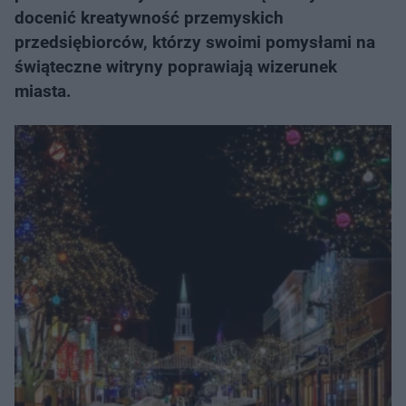
docenić kreatywność przemyskich
przedsiębiorców, którzy swoimi pomysłami na
świąteczne witryny poprawiają wizerunek
miasta.