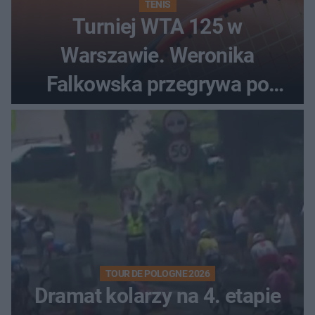
TENIS
Turniej WTA 125 w
Warszawie. Weronika
Falkowska przegrywa po
zaciętym boju
TOUR DE POLOGNE 2026
Dramat kolarzy na 4. etapie