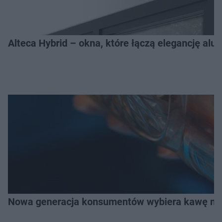
Alteca Hybrid – okna, które łączą elegancję a
Nowa generacja konsumentów wybiera kawę na z