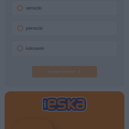
serniczki
pierniczki
kokosanki
Następne pytanie