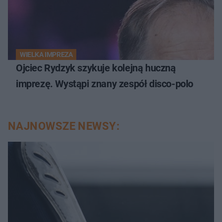
WIELKA IMPREZA
Ojciec Rydzyk szykuje kolejną huczną
imprezę. Wystąpi znany zespół disco-polo
NAJNOWSZE NEWSY: