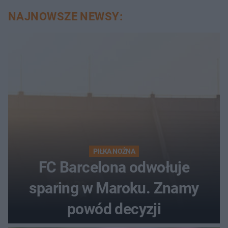
NAJNOWSZE NEWSY:
PIŁKA NOŻNA
FC Barcelona odwołuje
sparing w Maroku. Znamy
powód decyzji