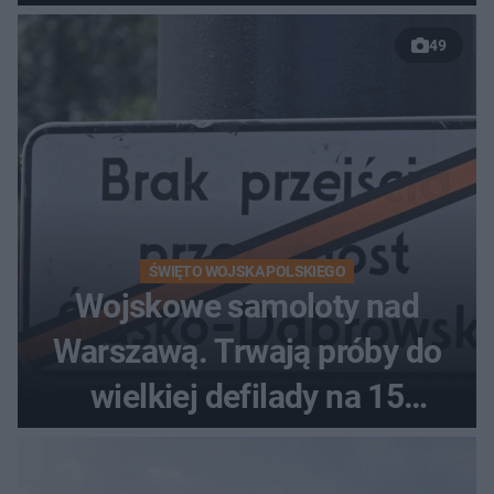
49
ŚWIĘTO WOJSKA POLSKIEGO
Wojskowe samoloty nad
Warszawą. Trwają próby do
wielkiej defilady na 15
sierpnia