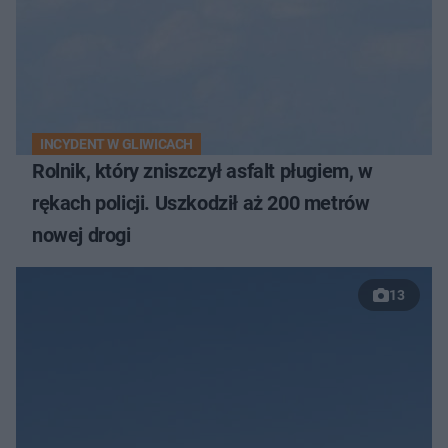
INCYDENT W GLIWICACH
Rolnik, który zniszczył asfalt pługiem, w
rękach policji. Uszkodził aż 200 metrów
nowej drogi
13