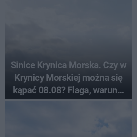
Sinice Krynica Morska. Czy w
Krynicy Morskiej można się
kąpać 08.08? Flaga, warunki
pogodowe