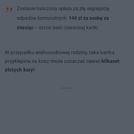
Zostanie naliczona opłata za złą segregację
odpadów komunalnych:
144 zł za osobę za
miesiąc
– brzmi treść czerwonej kartki.
W przypadku wieloosobowej rodziny, taka kartka
przyklejona na kosz może oznaczać nawet
kilkaset
złotych kary!