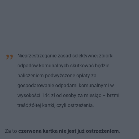
Nieprzestrzeganie zasad selektywnej zbiórki
odpadów komunalnych skutkować będzie
naliczeniem podwyższone opłaty za
gospodarowanie odpadami komunalnymi w
wysokości 144 zł od osoby za miesiąc – brzmi
treść żółtej kartki, czyli ostrzeżenia.
Za to
czerwona kartka nie jest już ostrzeżeniem
.