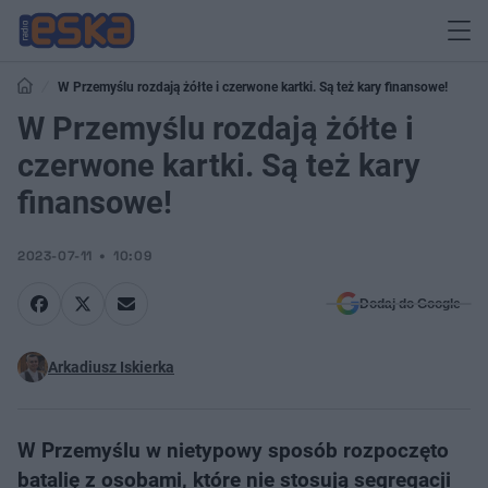
W Przemyślu rozdają żółte i czerwone kartki. Są też kary finansowe!
W Przemyślu rozdają żółte i
czerwone kartki. Są też kary
finansowe!
2023-07-11
10:09
Dodaj do Google
Arkadiusz Iskierka
W Przemyślu w nietypowy sposób rozpoczęto
batalię z osobami, które nie stosują segregacji