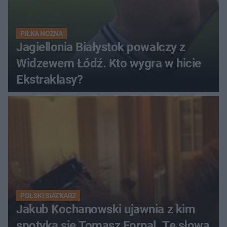
PIŁKA NOŻNA
Jagiellonia Białystok powalczy z
Widzewem Łódź. Kto wygra w hicie
Ekstraklasy?
POLSKI SIATKARZ
Jakub Kochanowski ujawnia z kim
spotyka się Tomasz Fornal. Te słowa