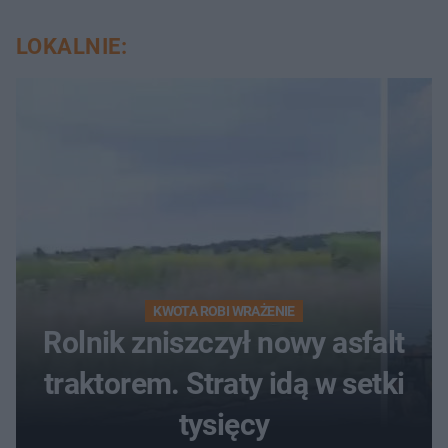
LOKALNIE:
KWOTA ROBI WRAŻENIE
Rolnik zniszczył nowy asfalt
traktorem. Straty idą w setki
tysięcy