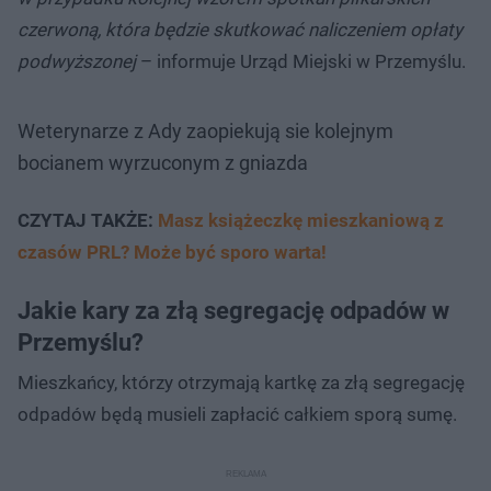
czerwoną, która będzie skutkować naliczeniem opłaty
podwyższonej
– informuje Urząd Miejski w Przemyślu.
Weterynarze z Ady zaopiekują sie kolejnym
bocianem wyrzuconym z gniazda
CZYTAJ TAKŻE:
Masz książeczkę mieszkaniową z
czasów PRL? Może być sporo warta!
Jakie kary za złą segregację odpadów w
Przemyślu?
Mieszkańcy, którzy otrzymają kartkę za złą segregację
odpadów będą musieli zapłacić całkiem sporą sumę.