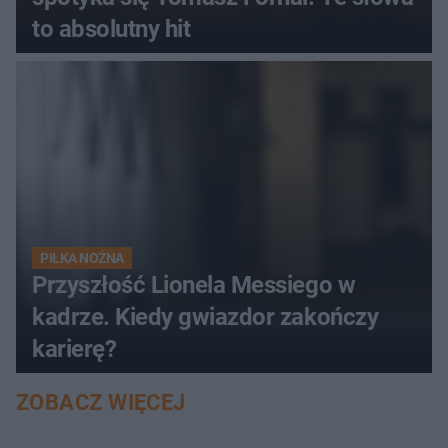
to absolutny hit
PIŁKA NOŻNA
Przyszłość Lionela Messiego w
kadrze. Kiedy gwiazdor zakończy
karierę?
ZOBACZ WIĘCEJ