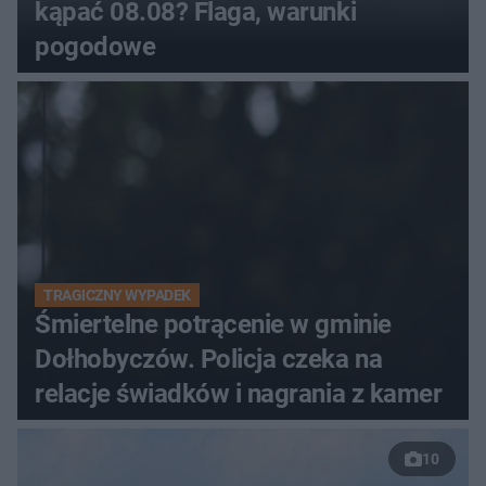
kąpać 08.08? Flaga, warunki
pogodowe
TRAGICZNY WYPADEK
Śmiertelne potrącenie w gminie
Dołhobyczów. Policja czeka na
relacje świadków i nagrania z kamer
10