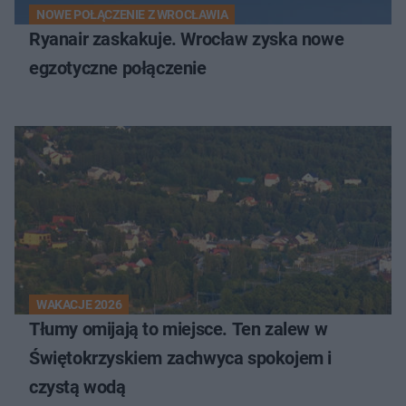
NOWE POŁĄCZENIE Z WROCŁAWIA
Ryanair zaskakuje. Wrocław zyska nowe
egzotyczne połączenie
WAKACJE 2026
Tłumy omijają to miejsce. Ten zalew w
Świętokrzyskiem zachwyca spokojem i
czystą wodą