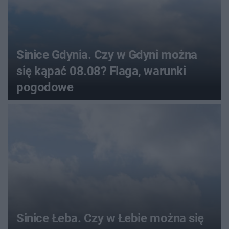
Sinice Gdynia. Czy w Gdyni można
się kąpać 08.08? Flaga, warunki
pogodowe
Sinice Łeba. Czy w Łebie można się