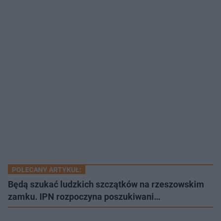
POLECANY ARTYKUŁ:
Będą szukać ludzkich szczątków na rzeszowskim
zamku. IPN rozpoczyna poszukiwani…