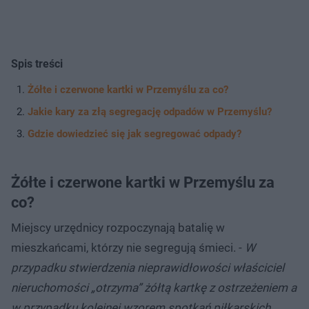
Spis treści
Żółte i czerwone kartki w Przemyślu za co?
Jakie kary za złą segregację odpadów w Przemyślu?
Gdzie dowiedzieć się jak segregować odpady?
Żółte i czerwone kartki w Przemyślu za
co?
Miejscy urzędnicy rozpoczynają batalię w
mieszkańcami, którzy nie segregują śmieci. -
W
przypadku stwierdzenia nieprawidłowości właściciel
nieruchomości „otrzyma” żółtą kartkę z ostrzeżeniem a
w przypadku kolejnej wzorem spotkań piłkarskich