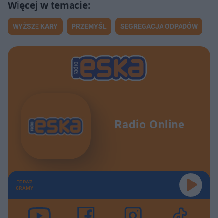
WYŻSZE KARY
PRZEMYŚL
SEGREGACJA ODPADÓW
Radio Online
TERAZ
GRAMY