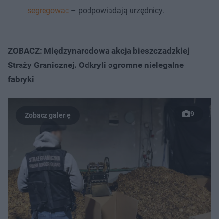
segregowac
– podpowiadają urzędnicy.
ZOBACZ: Międzynarodowa akcja bieszczadzkiej
Straży Granicznej. Odkryli ogromne nielegalne
fabryki
9