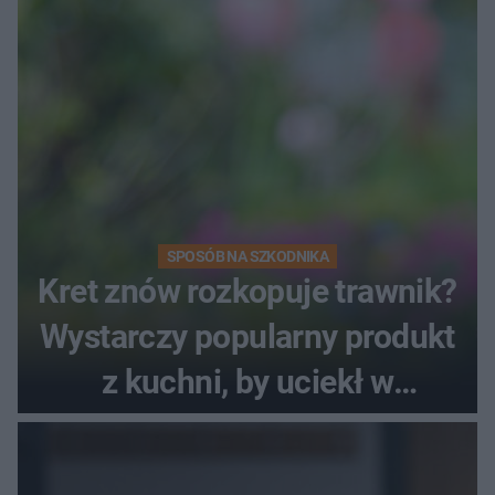
SPOSÓB NA SZKODNIKA
Kret znów rozkopuje trawnik?
Wystarczy popularny produkt
z kuchni, by uciekł w
popłochu