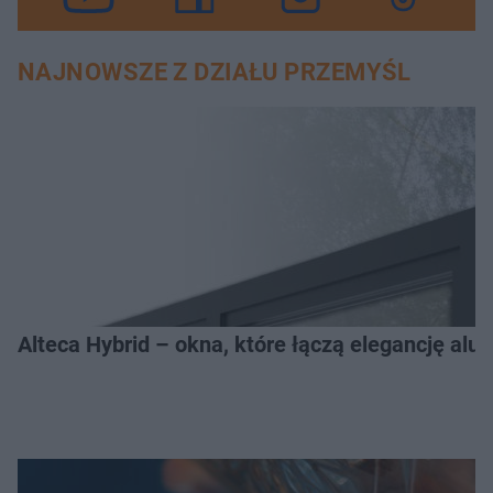
NAJNOWSZE Z DZIAŁU PRZEMYŚL
Alteca Hybrid – okna, które łączą elegancję a