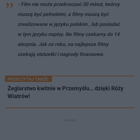
- Film nie może przekraczać 30 minut, twórcy
muszą być pełnoletni, a filmy muszą być
zrealizowane w języku polskim , lub posiadać
w tym języku napisy. Na filmy czekamy do 14
sierpnia. Jak co roku, na najlepsze filmy
czekają statuetki i nagrody finansowe.
PRZECZYTAJ TAKŻE:
Żeglarstwo kwitnie w Przemyślu… dzięki Róży
Wiatrów!