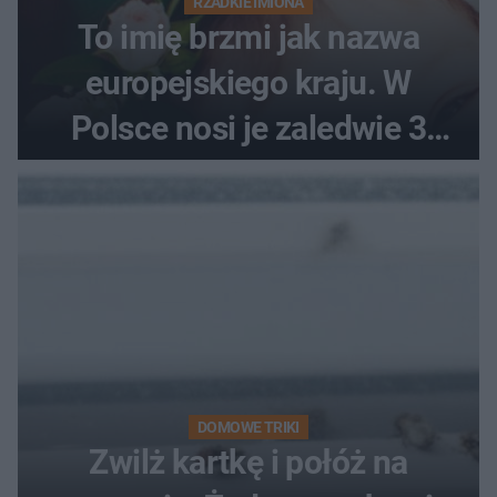
RZADKIE IMIONA
To imię brzmi jak nazwa
europejskiego kraju. W
Polsce nosi je zaledwie 3
kobiety
DOMOWE TRIKI
Zwilż kartkę i połóż na