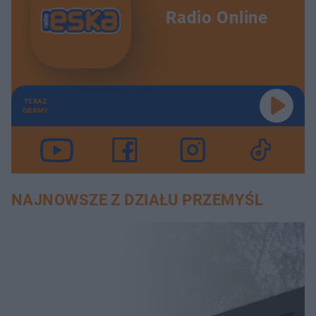
Radio Online
TERAZ
GRAMY
NAJNOWSZE Z DZIAŁU PRZEMYŚL