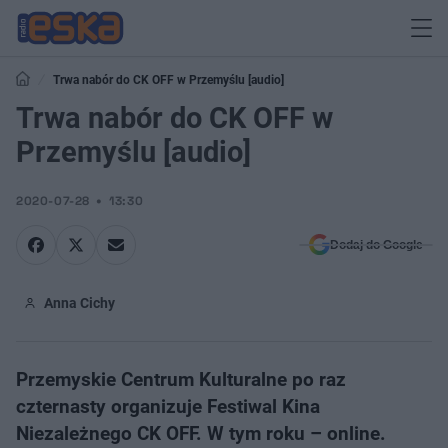
Trwa nabór do CK OFF w Przemyślu [audio]
Trwa nabór do CK OFF w
Przemyślu [audio]
2020-07-28
13:30
Dodaj do Google
Anna Cichy
Przemyskie Centrum Kulturalne po raz
czternasty organizuje Festiwal Kina
Niezależnego CK OFF. W tym roku – online.