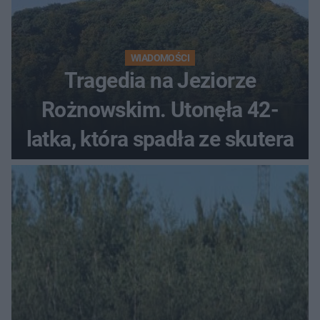
WIADOMOŚCI
Tragedia na Jeziorze
Rożnowskim. Utonęła 42-
latka, która spadła ze skutera