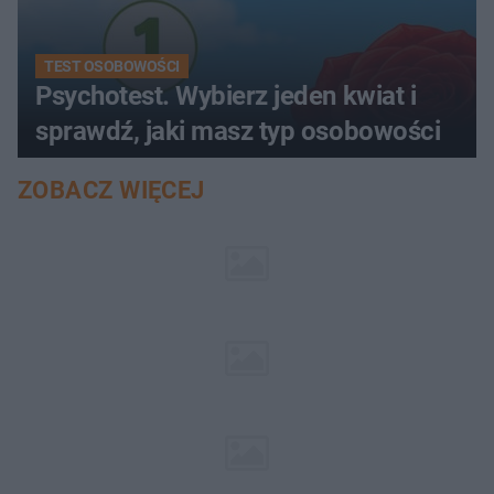
TEST OSOBOWOŚCI
Psychotest. Wybierz jeden kwiat i
sprawdź, jaki masz typ osobowości
ZOBACZ WIĘCEJ