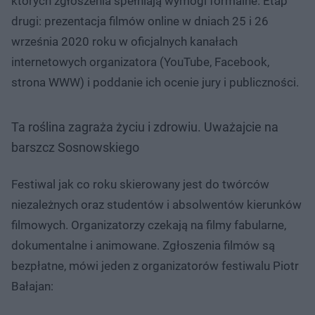
których zgłoszenia spełniają wymogi formalne. Etap
drugi: prezentacja filmów online w dniach 25 i 26
września 2020 roku w oficjalnych kanałach
internetowych organizatora (YouTube, Facebook,
strona WWW) i poddanie ich ocenie jury i publiczności.
Ta roślina zagraża życiu i zdrowiu. Uważajcie na
barszcz Sosnowskiego
Festiwal jak co roku skierowany jest do twórców
niezależnych oraz studentów i absolwentów kierunków
filmowych. Organizatorzy czekają na filmy fabularne,
dokumentalne i animowane. Zgłoszenia filmów są
bezpłatne, mówi jeden z organizatorów festiwalu Piotr
Bałajan: