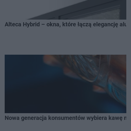
Alteca Hybrid – okna, które łączą elegancję a
Nowa generacja konsumentów wybiera kawę na z