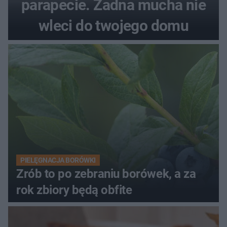
parapecie. Żadna mucha nie
wleci do twojego domu
PIELĘGNACJA BORÓWKI
Zrób to po zebraniu borówek, a za
rok zbiory będą obfite