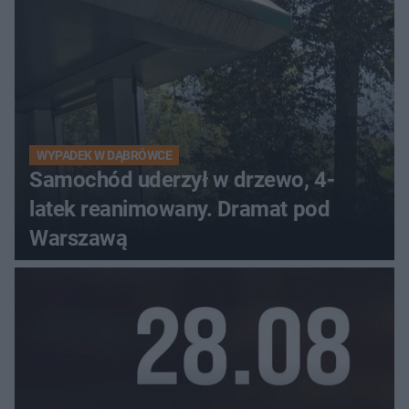
WYPADEK W DĄBRÓWCE
Samochód uderzył w drzewo, 4-
latek reanimowany. Dramat pod
Warszawą