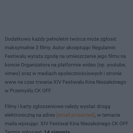
Dodatkowo każdy pełnoletni twórca może zgłosić
maksymalnie 3 filmy. Autor akceptując Regulamin
Festiwalu wyraża zgodę na umieszczenie jego filmu na
koncie Organizatora na platformie wideo (np. youtube,
vimeo) oraz w mediach społecznościowych i stronie
www na czas trwania XIV Festiwalu Kina Niezależnego
w Przemyślu CK OFF.
Filmy i karty zgłoszeniowe należy wysłać drogą
elektroniczną na adres
[email protected]
, w temacie
maila wpisując: XIV Festiwal Kina Niezależnego CK OFF
Termin zgłoszeń:
14 sierpnia.