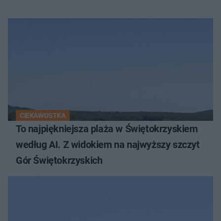
CIEKAWOSTKA
To najpiękniejsza plaża w Świętokrzyskiem
według AI. Z widokiem na najwyższy szczyt
Gór Świętokrzyskich