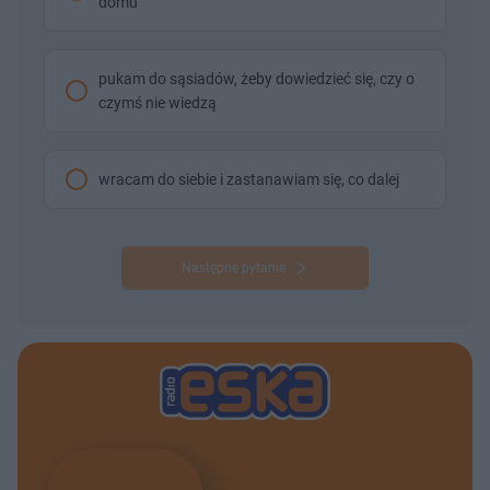
domu
pukam do sąsiadów, żeby dowiedzieć się, czy o
czymś nie wiedzą
wracam do siebie i zastanawiam się, co dalej
Następne pytanie