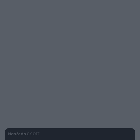
Nabór do CK OFF