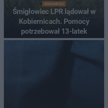
WIADOMOŚCI
Śmigłowiec LPR lądował w
Kobiernicach. Pomocy
potrzebował 13-latek