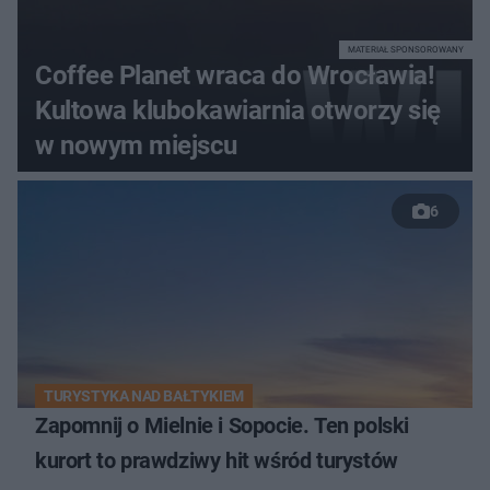
MATERIAŁ SPONSOROWANY
Coffee Planet wraca do Wrocławia!
Kultowa klubokawiarnia otworzy się
w nowym miejscu
6
TURYSTYKA NAD BAŁTYKIEM
Zapomnij o Mielnie i Sopocie. Ten polski
kurort to prawdziwy hit wśród turystów