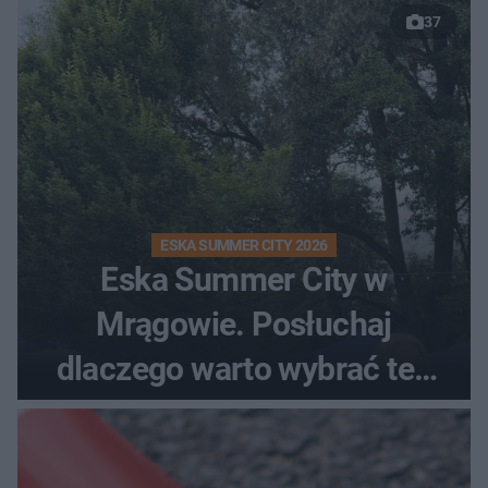
37
ESKA SUMMER CITY 2026
Eska Summer City w
Mrągowie. Posłuchaj
dlaczego warto wybrać ten
kierunek na urlop!