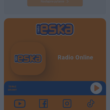
Następne pytanie
Radio Online
TERAZ
GRAMY