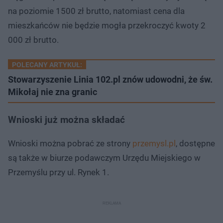
na poziomie 1500 zł brutto, natomiast cena dla
mieszkańców nie będzie mogła przekroczyć kwoty 2
000 zł brutto.
POLECANY ARTYKUŁ:
Stowarzyszenie Linia 102.pl znów udowodni, że św.
Mikołaj nie zna granic
Wnioski już można składać
Wnioski można pobrać ze strony
przemysl.pl
, dostępne
są także w biurze podawczym Urzędu Miejskiego w
Przemyślu przy ul. Rynek 1.