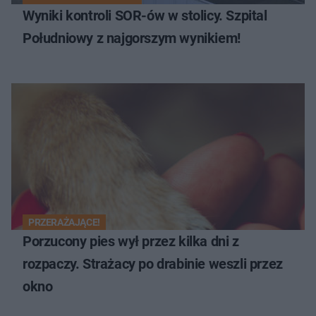
Wyniki kontroli SOR-ów w stolicy. Szpital
Południowy z najgorszym wynikiem!
PRZERAŻAJĄCE!
Porzucony pies wył przez kilka dni z
rozpaczy. Strażacy po drabinie weszli przez
okno