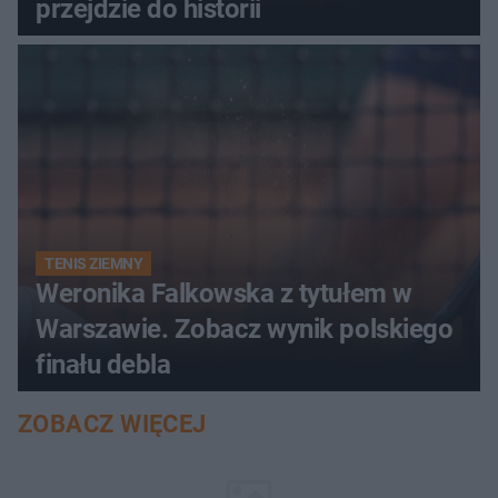
przejdzie do historii
TENIS ZIEMNY
Weronika Falkowska z tytułem w
Warszawie. Zobacz wynik polskiego
finału debla
ZOBACZ WIĘCEJ