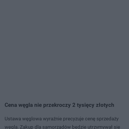
Cena węgla nie przekroczy 2 tysięcy złotych
Ustawa węglowa wyraźnie precyzuje cenę sprzedaży
węgla. Zakup dla samorządów będzie utrzymywał się