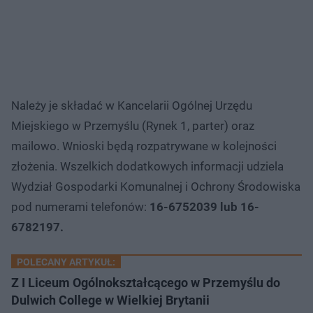
Należy je składać w Kancelarii Ogólnej Urzędu
Miejskiego w Przemyślu (Rynek 1, parter) oraz
mailowo. Wnioski będą rozpatrywane w kolejności
złożenia. Wszelkich dodatkowych informacji udziela
Wydział Gospodarki Komunalnej i Ochrony Środowiska
pod numerami telefonów:
16-6752039 lub 16-
6782197.
POLECANY ARTYKUŁ:
Z I Liceum Ogólnokształcącego w Przemyślu do
Dulwich College w Wielkiej Brytanii