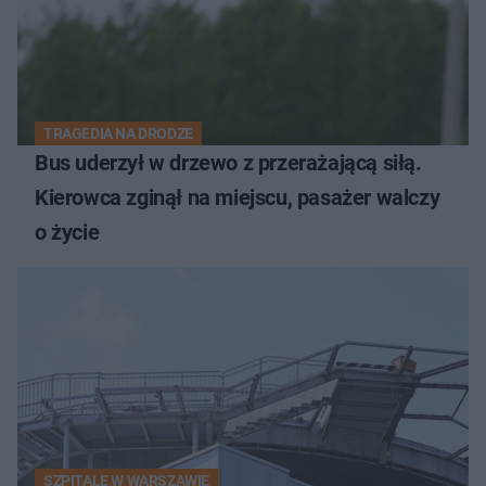
TRAGEDIA NA DRODZE
Bus uderzył w drzewo z przerażającą siłą.
Kierowca zginął na miejscu, pasażer walczy
o życie
SZPITALE W WARSZAWIE