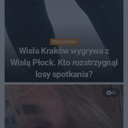
PIŁKA NOŻNA
Wisła Kraków wygrywa z
Wisłą Płock. Kto rozstrzygnął
losy spotkania?
62