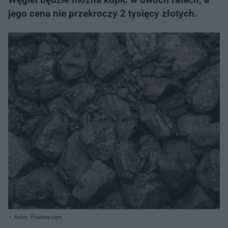
jego cena nie przekroczy 2 tysięcy złotych.
Autor: Pixabay.com