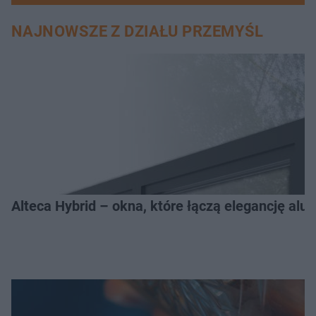
NAJNOWSZE Z DZIAŁU PRZEMYŚL
Alteca Hybrid – okna, które łączą elegancję a