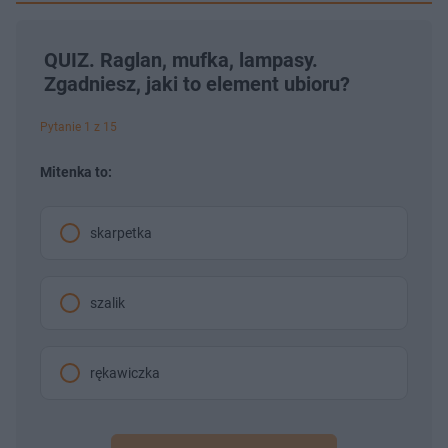
QUIZ. Raglan, mufka, lampasy.
Zgadniesz, jaki to element ubioru?
Pytanie 1 z 15
Mitenka to:
skarpetka
szalik
rękawiczka