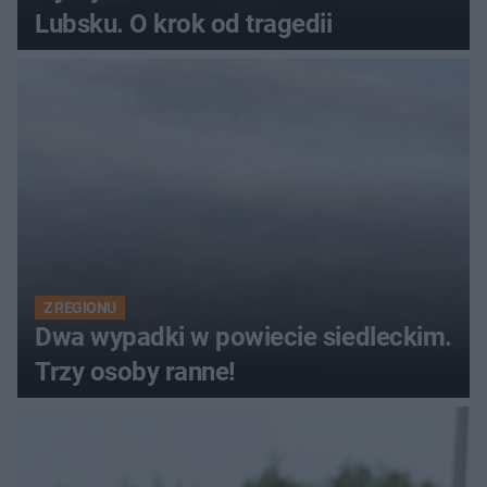
Lubsku. O krok od tragedii
Z REGIONU
Dwa wypadki w powiecie siedleckim.
Trzy osoby ranne!