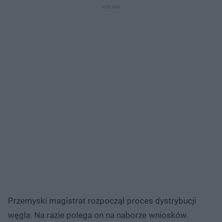
Przemyski magistrat rozpoczął proces dystrybucji
węgla. Na razie polega on na naborze wniosków.