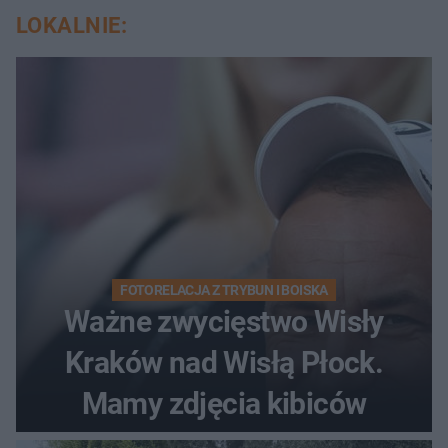
LOKALNIE:
FOTORELACJA Z TRYBUN I BOISKA
Ważne zwycięstwo Wisły
Kraków nad Wisłą Płock.
Mamy zdjęcia kibiców