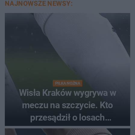
NAJNOWSZE NEWSY:
PIŁKA NOŻNA
Wisła Kraków wygrywa w
meczu na szczycie. Kto
przesądził o losach
spotkania?