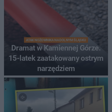
ATAK NOŻOWNIKA NA DOLNYM ŚLĄSKU
Dramat w Kamiennej Górze.
15-latek zaatakowany ostrym
narzędziem