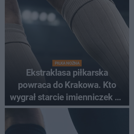
PIŁKA NOŻNA
Ekstraklasa piłkarska
powraca do Krakowa. Kto
wygrał starcie imienniczek na
pełnym stadionie