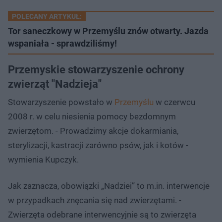
POLECANY ARTYKUŁ:
Tor saneczkowy w Przemyślu znów otwarty. Jazda
wspaniała - sprawdziliśmy!
Przemyskie stowarzyszenie ochrony
zwierząt "Nadzieja"
Stowarzyszenie powstało w
Przemyślu
w czerwcu
2008 r. w celu niesienia pomocy bezdomnym
zwierzętom. - Prowadzimy akcje dokarmiania,
sterylizacji, kastracji zarówno psów, jak i kotów -
wymienia Kupczyk.
Jak zaznacza, obowiązki „Nadziei” to m.in. interwencje
w przypadkach znęcania się nad zwierzętami. -
Zwierzęta odebrane interwencyjnie są to zwierzęta