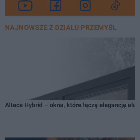
NAJNOWSZE Z DZIAŁU PRZEMYŚL
Alteca Hybrid – okna, które łączą elegancję a