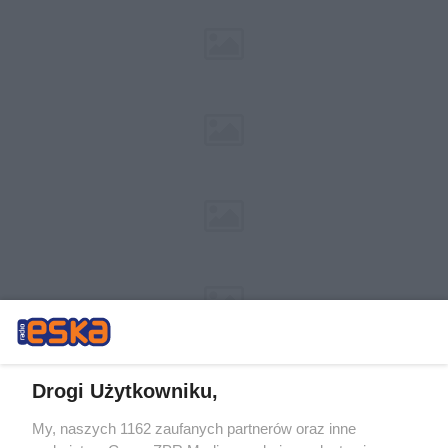
Drogi Użytkowniku,
My, naszych 1162 zaufanych partnerów oraz inne