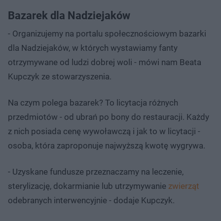
Bazarek dla Nadziejaków
- Organizujemy na portalu społecznościowym bazarki
dla Nadziejaków, w których wystawiamy fanty
otrzymywane od ludzi dobrej woli - mówi nam Beata
Kupczyk ze stowarzyszenia.
Na czym polega bazarek? To licytacja różnych
przedmiotów - od ubrań po bony do restauracji. Każdy
z nich posiada cenę wywoławczą i jak to w licytacji -
osoba, która zaproponuje najwyższą kwotę wygrywa.
- Uzyskane fundusze przeznaczamy na leczenie,
sterylizację, dokarmianie lub utrzymywanie
zwierząt
odebranych interwencyjnie - dodaje Kupczyk.