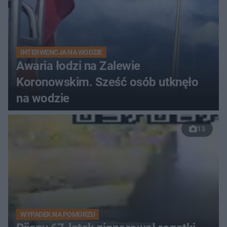
INTERWENCJA NA WODZIE
Awaria łodzi na Zalewie
Koronowskim. Sześć osób utknęło
na wodzie
13
WYPADEK NA POMORZU