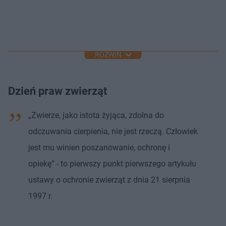
ROZWIŃ
Dzień praw zwierząt
„Zwierze, jako istota żyjąca, zdolna do
odczuwania cierpienia, nie jest rzeczą. Człowiek
jest mu winien poszanowanie, ochronę i
opiekę” - to pierwszy punkt pierwszego artykułu
ustawy o ochronie zwierząt z dnia 21 sierpnia
1997 r.