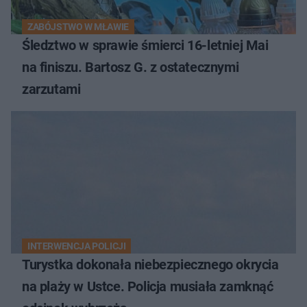
ZABÓJSTWO W MŁAWIE
Śledztwo w sprawie śmierci 16-letniej Mai
na finiszu. Bartosz G. z ostatecznymi
zarzutami
INTERWENCJA POLICJI
Turystka dokonała niebezpiecznego okrycia
na plaży w Ustce. Policja musiała zamknąć