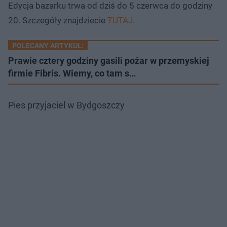
Edycja bazarku trwa od dziś do 5 czerwca do godziny
20. Szczegóły znajdziecie
TUTAJ
.
POLECANY ARTYKUŁ:
Prawie cztery godziny gasili pożar w przemyskiej
firmie Fibris. Wiemy, co tam s…
Pies przyjaciel w Bydgoszczy