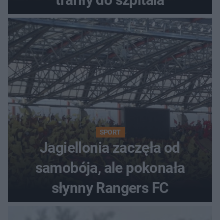
SPORT
Jagiellonia zaczęła od
samobója, ale pokonała
słynny Rangers FC