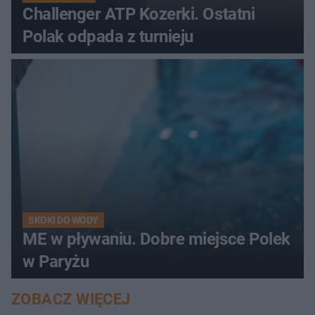
Challenger ATP Kozerki. Ostatni
Polak odpada z turnieju
SKOKI DO WODY
ME w pływaniu. Dobre miejsce Polek
w Paryżu
ZOBACZ WIĘCEJ