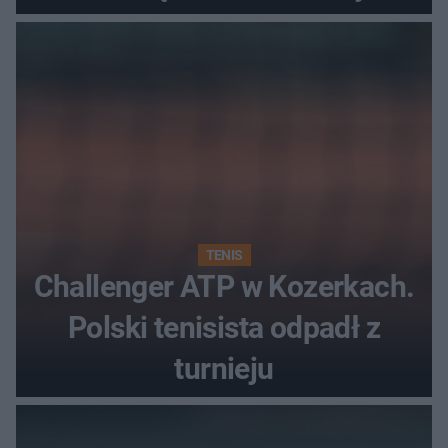
najwięcej punktów?
TENIS
Challenger ATP w Kozerkach.
Polski tenisista odpadł z
turnieju