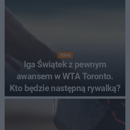
TENIS
Iga Świątek z pewnym
awansem w WTA Toronto.
Kto będzie następną rywalką?