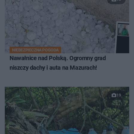
NIEBEZPIECZNA POGODA
Nawałnice nad Polską. Ogromny grad
niszczy dachy i auta na Mazurach!
19