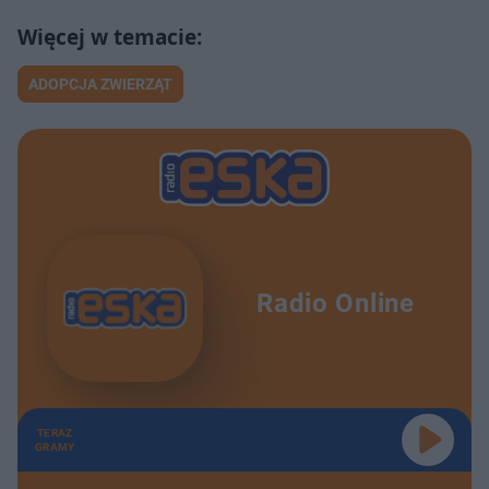
ADOPCJA ZWIERZĄT
Radio Online
TERAZ
GRAMY