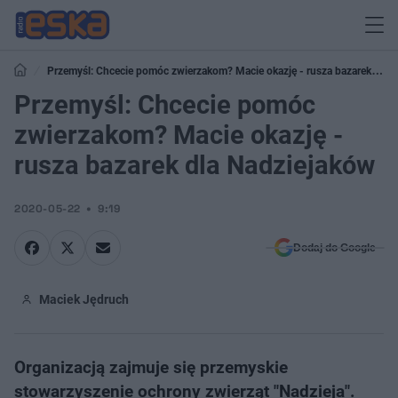
Przemyśl: Chcecie pomóc zwierzakom? Macie okazję - rusza bazarek dla
Nadziejaków
Przemyśl: Chcecie pomóc
zwierzakom? Macie okazję -
rusza bazarek dla Nadziejaków
2020-05-22
9:19
Dodaj do Google
Maciek Jędruch
Organizacją zajmuje się przemyskie
stowarzyszenie ochrony zwierząt "Nadzieja".