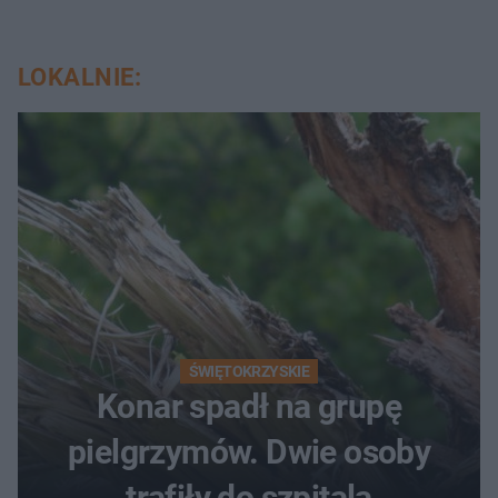
LOKALNIE:
ŚWIĘTOKRZYSKIE
Konar spadł na grupę
pielgrzymów. Dwie osoby
trafiły do szpitala