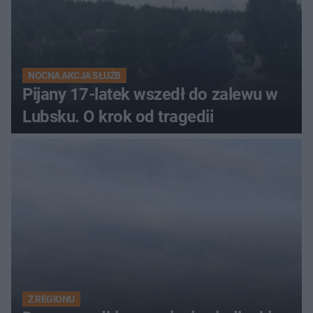
NOCNA AKCJA SŁUŻB
Pijany 17-latek wszedł do zalewu w
Lubsku. O krok od tragedii
Z REGIONU