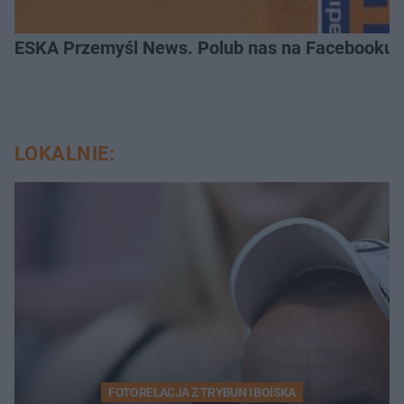
ESKA Przemyśl News. Polub nas na Facebooku!
LOKALNIE:
FOTORELACJA Z TRYBUN I BOISKA