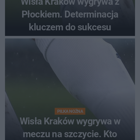
Wisła Kraków wygrywa z
Płockiem. Determinacja
kluczem do sukcesu
PIŁKA NOŻNA
Wisła Kraków wygrywa w
meczu na szczycie. Kto