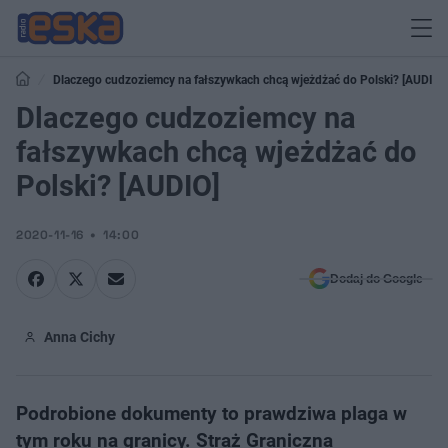
Dlaczego cudzoziemcy na fałszywkach chcą wjeżdżać do Polski? [AUDIO]
Dlaczego cudzoziemcy na
fałszywkach chcą wjeżdżać do
Polski? [AUDIO]
2020-11-16
14:00
Dodaj do Google
Anna Cichy
Podrobione dokumenty to prawdziwa plaga w
tym roku na granicy. Straż Graniczna