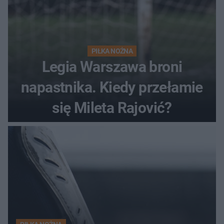
PIŁKA NOŻNA
Legia Warszawa broni
napastnika. Kiedy przełamie
się Mileta Rajović?