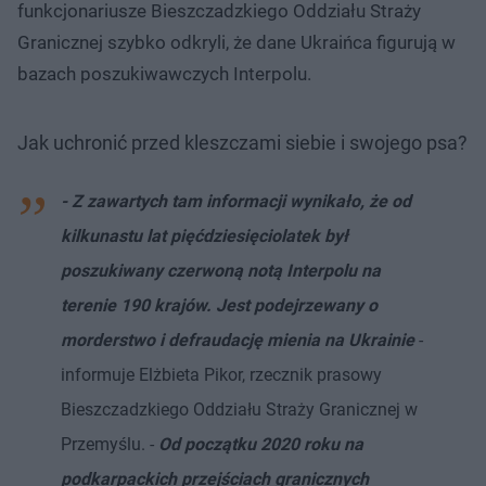
funkcjonariusze Bieszczadzkiego Oddziału Straży
Granicznej szybko odkryli, że
dane Ukraińca figurują w
bazach poszukiwawczych Interpolu.
Jak uchronić przed kleszczami siebie i swojego psa?
- Z zawartych tam informacji wynikało, że od
kilkunastu lat pięćdziesięciolatek był
poszukiwany czerwoną notą Interpolu na
terenie 190 krajów. Jest podejrzewany o
morderstwo i defraudację mienia na Ukrainie
-
informuje Elżbieta Pikor, rzecznik prasowy
Bieszczadzkiego Oddziału Straży Granicznej w
Przemyślu. -
Od początku 2020 roku na
podkarpackich przejściach granicznych