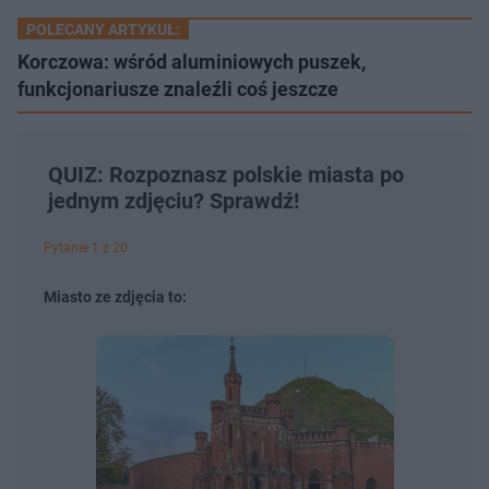
POLECANY ARTYKUŁ:
Korczowa: wśród aluminiowych puszek,
funkcjonariusze znaleźli coś jeszcze
QUIZ: Rozpoznasz polskie miasta po
jednym zdjęciu? Sprawdź!
Pytanie 1 z 20
Miasto ze zdjęcia to: