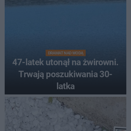
DRAMAT NAD WODĄ
47-latek utonął na żwirowni.
Trwają poszukiwania 30-
latka