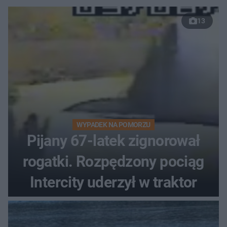
13
WYPADEK NA POMORZU
Pijany 67-latek zignorował
rogatki. Rozpędzony pociąg
Intercity uderzył w traktor