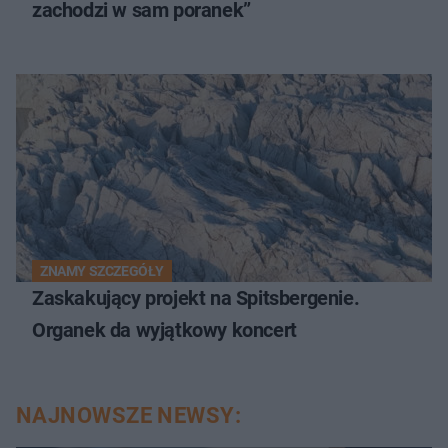
zachodzi w sam poranek”
ZNAMY SZCZEGÓŁY
Zaskakujący projekt na Spitsbergenie.
Organek da wyjątkowy koncert
NAJNOWSZE NEWSY: