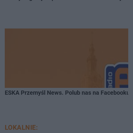
ESKA Przemyśl News. Polub nas na Facebooku!
LOKALNIE: