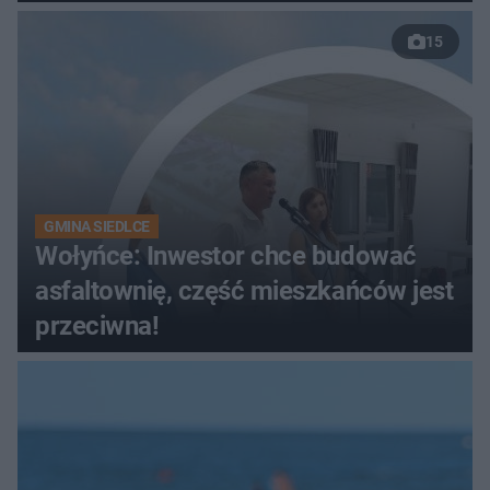
15
GMINA SIEDLCE
Wołyńce: Inwestor chce budować
asfaltownię, część mieszkańców jest
przeciwna!