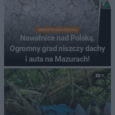
NIEBEZPIECZNA POGODA
Nawałnice nad Polską.
Ogromny grad niszczy dachy
i auta na Mazurach!
19