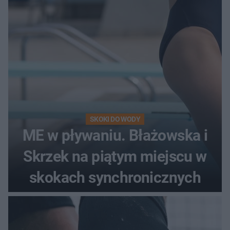
SKOKI DO WODY
ME w pływaniu. Błażowska i
Skrzek na piątym miejscu w
skokach synchronicznych