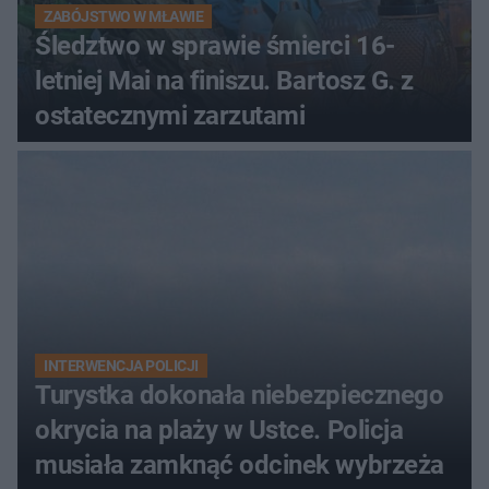
ZABÓJSTWO W MŁAWIE
Śledztwo w sprawie śmierci 16-
letniej Mai na finiszu. Bartosz G. z
ostatecznymi zarzutami
INTERWENCJA POLICJI
Turystka dokonała niebezpiecznego
okrycia na plaży w Ustce. Policja
musiała zamknąć odcinek wybrzeża