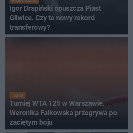
PIŁKA NOŻNA
Igor Drapiński opuszcza Piast
Gliwice. Czy to nowy rekord
transferowy?
TENIS
Turniej WTA 125 w Warszawie.
Weronika Falkowska przegrywa po
zaciętym boju