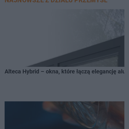
NAJNOWSZE Z DZIAŁU PRZEMYŚL
Alteca Hybrid – okna, które łączą elegancję a