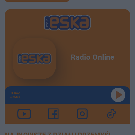
Radio Online
TERAZ
GRAMY