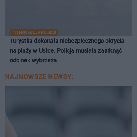
INTERWENCJA POLICJI
Turystka dokonała niebezpiecznego okrycia
na plaży w Ustce. Policja musiała zamknąć
odcinek wybrzeża
NAJNOWSZE NEWSY: