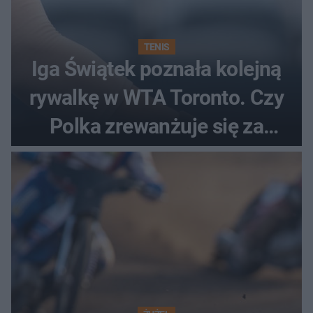
TENIS
Iga Świątek poznała kolejną
rywalkę w WTA Toronto. Czy
Polka zrewanżuje się za
ostatnią porażkę?