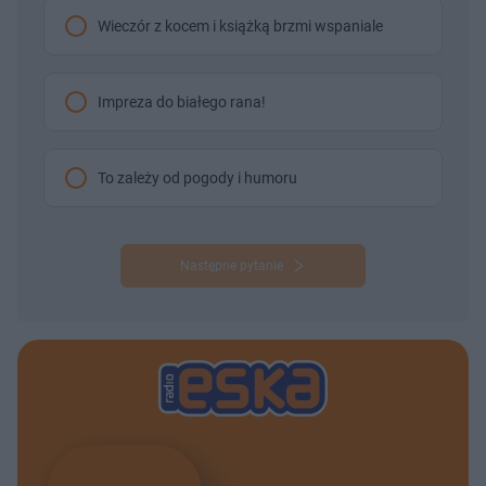
Wieczór z kocem i książką brzmi wspaniale
Impreza do białego rana!
To zależy od pogody i humoru
Następne pytanie