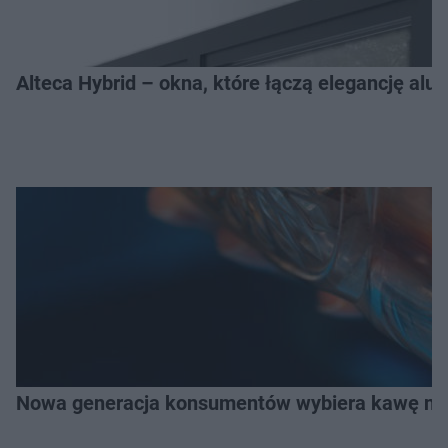
Alteca Hybrid – okna, które łączą elegancję a
Nowa generacja konsumentów wybiera kawę na z