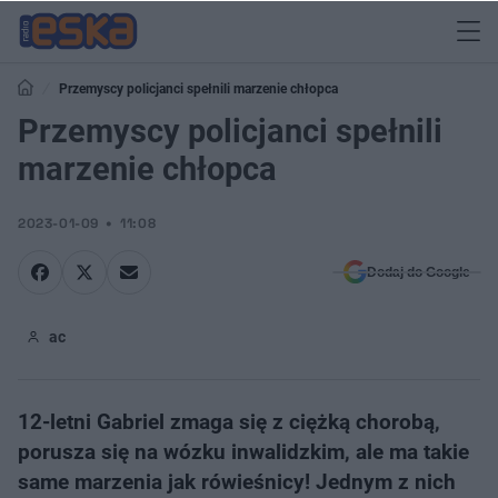
Przemyscy policjanci spełnili marzenie chłopca
Przemyscy policjanci spełnili
marzenie chłopca
2023-01-09
11:08
Dodaj do Google
ac
12-letni Gabriel zmaga się z ciężką chorobą,
porusza się na wózku inwalidzkim, ale ma takie
same marzenia jak rówieśnicy! Jednym z nich