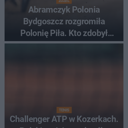
ŻUŻEL
Abramczyk Polonia
Bydgoszcz rozgromiła
Polonię Piła. Kto zdobył
najwięcej punktów?
TENIS
Challenger ATP w Kozerkach.