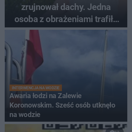
zrujnował dachy. Jedna
osoba z obrażeniami trafiła
do szpitala
INTERWENCJA NA WODZIE
Awaria łodzi na Zalewie
Koronowskim. Sześć osób utknęło
na wodzie