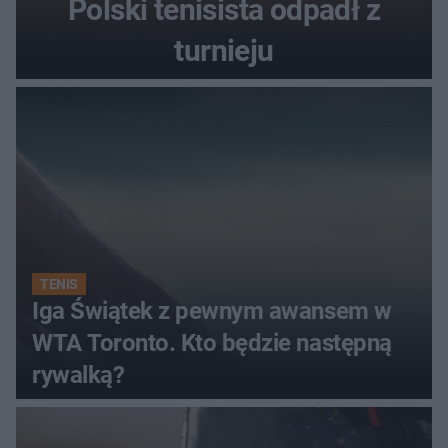
Polski tenisista odpadł z
turnieju
TENIS
Iga Świątek z pewnym awansem w
WTA Toronto. Kto będzie następną
rywalką?