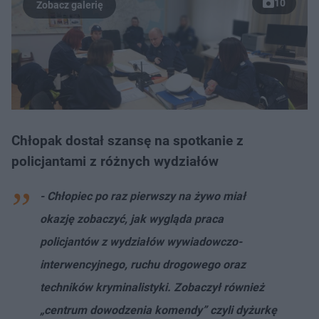
10
Chłopak dostał szansę na spotkanie z
policjantami z różnych wydziałów
- Chłopiec po raz pierwszy na żywo miał
okazję zobaczyć, jak wygląda praca
policjantów z wydziałów wywiadowczo-
interwencyjnego, ruchu drogowego oraz
techników kryminalistyki. Zobaczył również
„centrum dowodzenia komendy” czyli dyżurkę