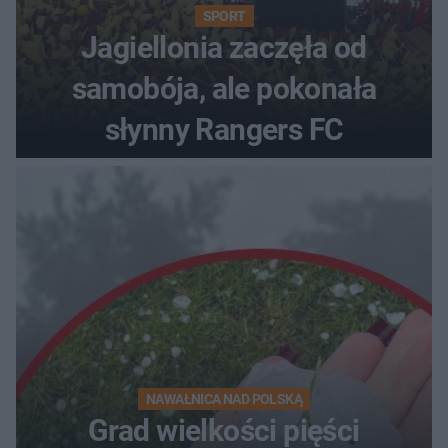
SPORT
Jagiellonia zaczęła od
samobója, ale pokonała
słynny Rangers FC
NAWAŁNICA NAD POLSKĄ
Grad wielkości pięści