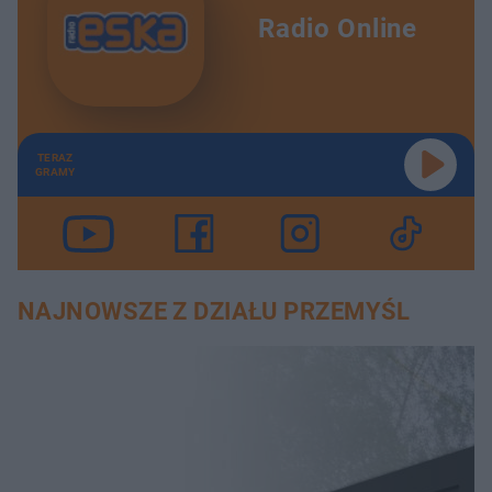
Radio Online
TERAZ
GRAMY
NAJNOWSZE Z DZIAŁU PRZEMYŚL