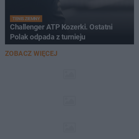
TENIS ZIEMNY
Challenger ATP Kozerki. Ostatni
Polak odpada z turnieju
ZOBACZ WIĘCEJ