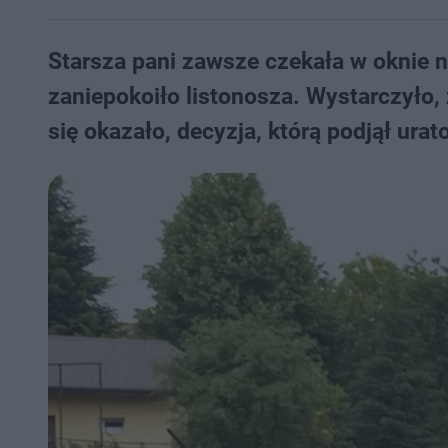
Starsza pani zawsze czekała w oknie na
zaniepokoiło listonosza. Wystarczyło,
się okazało, decyzja, którą podjął urat