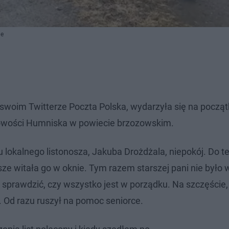
ne
na swoim Twitterze Poczta Polska, wydarzyła się na począt
scowości Humniska w powiecie brzozowskim.
lokalnego listonosza, Jakuba Drożdżala, niepokój. Do te
wsze witała go w oknie. Tym razem starszej pani nie było 
 sprawdzić, czy wszystko jest w porządku. Na szczęście
. Od razu ruszył na pomoc seniorce.