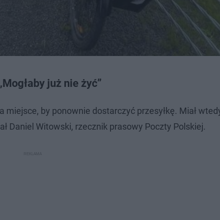
„Mogłaby już nie żyć”
a miejsce, by ponownie dostarczyć przesyłkę. Miał wted
ł Daniel Witowski, rzecznik prasowy Poczty Polskiej.