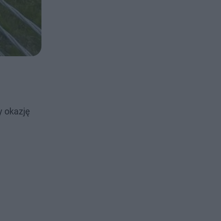
y okazję