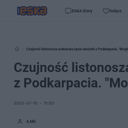
ESKA Story
Dołącz
Czujność listonosza uratowała życie seniorki z Podkarpacia. "Mogł
Czujność listonosz
z Podkarpacia. "Mog
2023-07-10
11:50
A.Mil