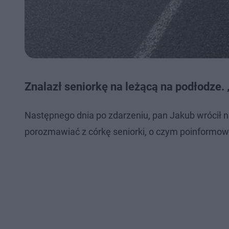
Znalazł seniorkę na leżącą na podłodze. 
Następnego dnia po zdarzeniu, pan Jakub wrócił n
porozmawiać z córkę seniorki, o czym poinformowa