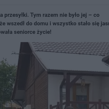
 przesyłki. Tym razem nie było jej – co
 że wszedł do domu i wszystko stało się jas
owała seniorce życie!